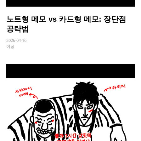
노트형 메모 vs 카드형 메모: 장단점
공략법
2026-04-16
여정