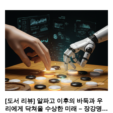
[도서 리뷰] 알파고 이후의 바둑과 우
리에게 닥쳐올 수상한 미래 – 장강명,