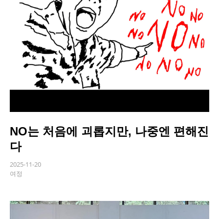
NO는 처음에 괴롭지만, 나중엔 편해진
다
2025-11-20
여정