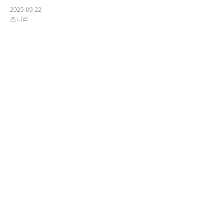
<먼저 온 미래: AI 이후의 세계를 경험
2025-09-22
조나리
한 사람들>