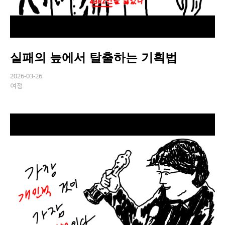
실패의 늪에서 탈출하는 기획법
2026-03-26
여정