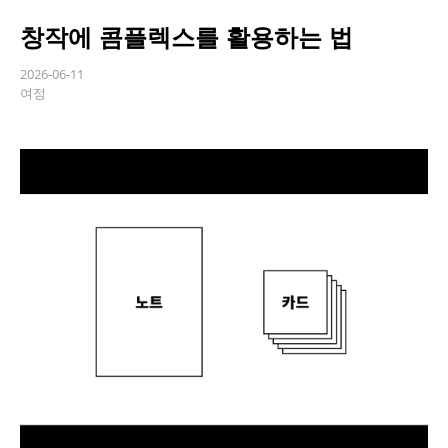
창작에 콤플렉스를 활용하는 법
2026-06-11
여정