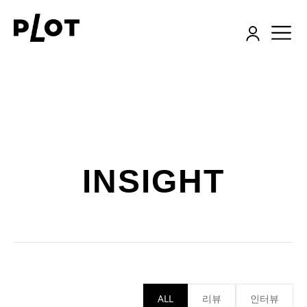
INSIGHT
ALL
리뷰
인터뷰