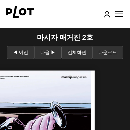
마시자 매거진 2호
◀ 이전
다음 ▶
전체화면
다운로드