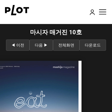
마시자 매거진 10호
◀ 이전
다음 ▶
전체화면
다운로드