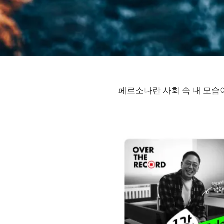
페르소나란 사회 속 내 모습