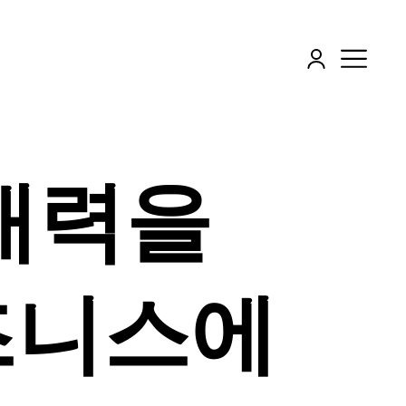
매력을
즈니스에