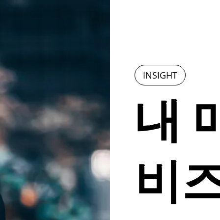
INSIGHT
내 
비