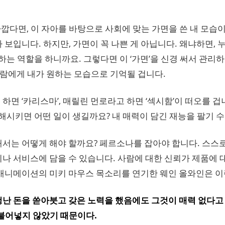
 가깝다면, 이 자아를 바탕으로 사회에 맞는 가면을 쓴 내 모습이
 보입니다. 하지만, 가면이 꼭 나쁜 게 아닙니다. 왜냐하면,
하는 역할을 하니까요. 그렇다면 이 ‘가면’을 신경 써서 관리
사람에게 내가 원하는 모습으로 기억될 겁니다.
하면 ‘카리스마’, 매릴린 먼로라고 하면 ‘섹시함’이 떠오를 
이해시키면 어떤 일이 생길까요? 내 매력이 담긴 재능을 팔기 
서는 어떻게 해야 할까요? 페르소나를 잡아야 합니다. 스스로
나 서비스에 담을 수 있습니다. 사람에 대한 신뢰가 제품에 
애니메이션의 미키 마우스 목소리를 연기한 웨인 올와인은 이
난 돈을 쏟아붓고 갖은 노력을 했음에도 그것이 매력 없다고
불어넣지 않았기 때문이다.