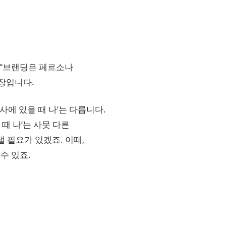
 “브랜딩은 페르소나
문장입니다.
회사에 있을 때 나’는 다릅니다.
때 나’는 사뭇 다른
 필요가 있겠죠. 이때,
수 있죠.