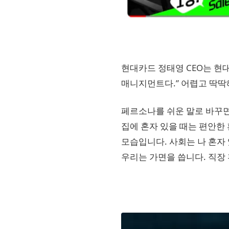
현대카드 정태영 CEO는 현
매니지먼트다.” 어렵고 딱딱
페르소나를 쉬운 말로 바꾸면 ‘
집에 혼자 있을 때는 편안한 
모습입니다. 사회는 나 혼자 
우리는 가면을 씁니다. 직장 