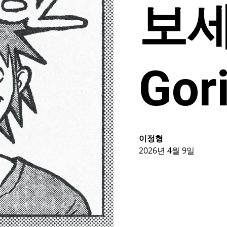
보세
Gori
이정형
2026년 4월 9일