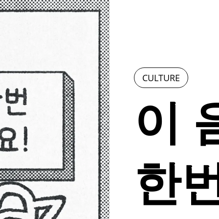
CULTURE
이 
한번